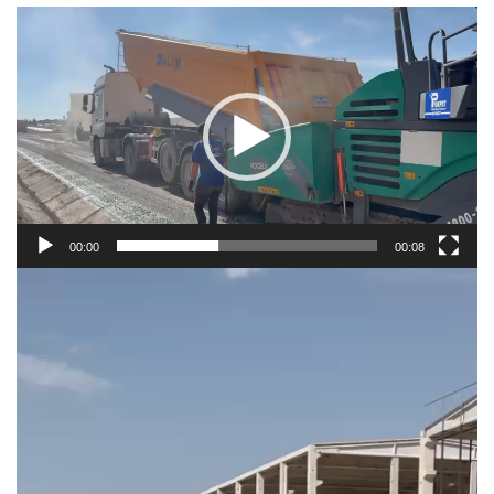
Video
oynatıcı
00:00
00:08
Video
oynatıcı