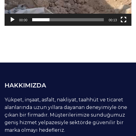
00:00
00:13
HAKKIMIZDA
Yükpet, inşaat, asfalt, nakliyat, taahhüt ve ticaret
alanlarında uzun yıllara dayanan deneyimiyle öne
çıkan bir firmadır. Müşterilerimize sunduğumuz
geniş hizmet yelpazesiyle sektörde güvenilir bir
marka olmayı hedefleriz.