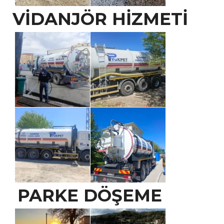
VİDANJÖR HİZMETİ
PARKE DÖŞEME