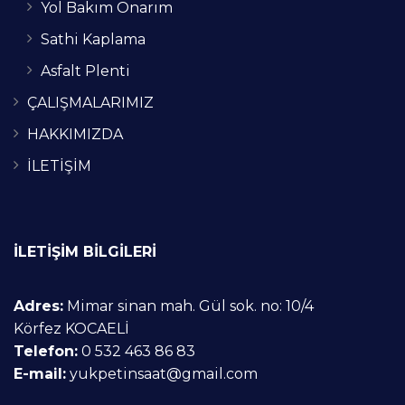
Yol Bakım Onarım
Sathi Kaplama
Asfalt Plenti
ÇALIŞMALARIMIZ
HAKKIMIZDA
İLETİŞİM
İLETİŞİM BİLGİLERİ
Adres:
Mimar sinan mah. Gül sok. no: 10/4
Körfez KOCAELİ
Telefon:
0 532 463 86 83
E-mail:
yukpetinsaat@gmail.com