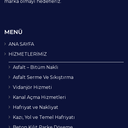
marka olmayı hedefleriz.
MENÜ
ANA SAYFA
HİZMETLERİMİZ
Asfalt – Bitüm Nakli
Asfalt Serme Ve Sıkıştırma
Vidanjör Hizmeti
Kanal Açma Hizmetleri
Hafriyat ve Nakliyat
Kazı, Yol ve Temel Hafriyatı
Beton Kilit Parke Döşeme