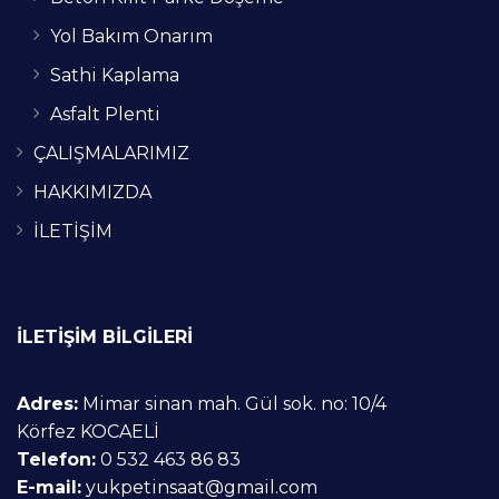
Yol Bakım Onarım
Sathi Kaplama
Asfalt Plenti
ÇALIŞMALARIMIZ
HAKKIMIZDA
İLETİŞİM
İLETİŞİM BİLGİLERİ
Adres:
Mimar sinan mah. Gül sok. no: 10/4
Körfez KOCAELİ
Telefon:
0 532 463 86 83
E-mail:
yukpetinsaat@gmail.com