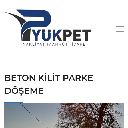
BETON KİLİT PARKE
DÖŞEME