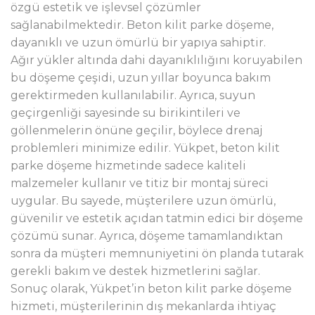
özgü estetik ve işlevsel çözümler
sağlanabilmektedir. Beton kilit parke döşeme,
dayanıklı ve uzun ömürlü bir yapıya sahiptir.
Ağır yükler altında dahi dayanıklılığını koruyabilen
bu döşeme çeşidi, uzun yıllar boyunca bakım
gerektirmeden kullanılabilir. Ayrıca, suyun
geçirgenliği sayesinde su birikintileri ve
göllenmelerin önüne geçilir, böylece drenaj
problemleri minimize edilir. Yükpet, beton kilit
parke döşeme hizmetinde sadece kaliteli
malzemeler kullanır ve titiz bir montaj süreci
uygular. Bu sayede, müşterilere uzun ömürlü,
güvenilir ve estetik açıdan tatmin edici bir döşeme
çözümü sunar. Ayrıca, döşeme tamamlandıktan
sonra da müşteri memnuniyetini ön planda tutarak
gerekli bakım ve destek hizmetlerini sağlar.
Sonuç olarak, Yükpet’in beton kilit parke döşeme
hizmeti, müşterilerinin dış mekanlarda ihtiyaç