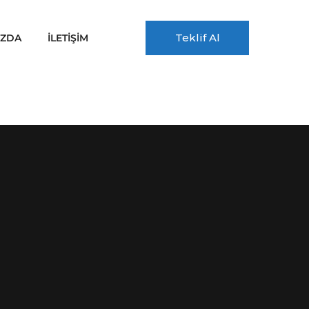
Teklif Al
IZDA
İLETİŞİM