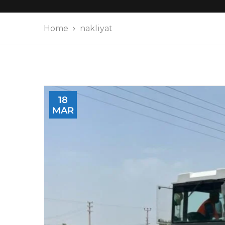
Home
nakliyat
18
MAR