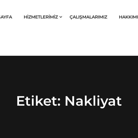
SAYFA
HİZMETLERİMİZ
ÇALIŞMALARIMIZ
HAKKIM
Etiket:
Nakliyat