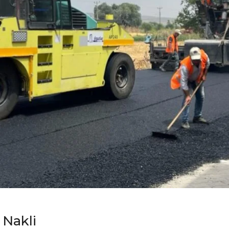
 Nakli